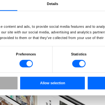
Details
e content and ads, to provide social media features and to analy
 our site with our social media, advertising and analytics partn
 provided to them or that they’ve collected from your use of their
Preferences
Statistics
n på
Allow selection
ratiskonto
r en månad