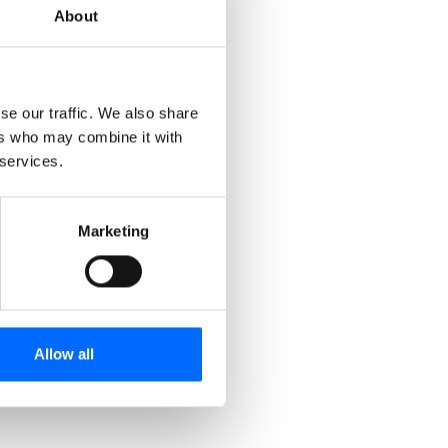
About
se our traffic. We also share
ers who may combine it with
 services.
Marketing
Allow all