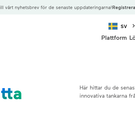
ill vårt nyhetsbrev för de senaste uppdateringarna!
Registrer
SV
Plattform
L
tta
Här hittar du de sena
innovativa tankarna fr