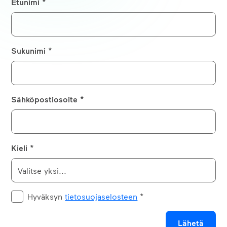
Etunimi *
Sukunimi *
Sähköpostiosoite *
Kieli *
Hyväksyn
tietosuojaselosteen
*