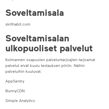
Soveltamisala
skillhabit.com
Soveltamisalan
ulkopuoliset palvelut
Kolmannen osapuolen palveluntarjoajien tarjoamat
palvelut eivät kuulu testauksen piiriin. Näihin
palveluihin kuuluvat:
AppSentry
BunnyCDN
Simple Analytics