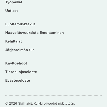
Työpaikat
Uutiset
Luottamuskeskus
Haavoittuvuuksista ilmoittaminen
Kehittäjät
Järjestelmän tila
Käyttöehdot
Tietosuojaseloste
Evästeseloste
©
2026
Skillhabit. Kaikki oikeudet pidätetään.