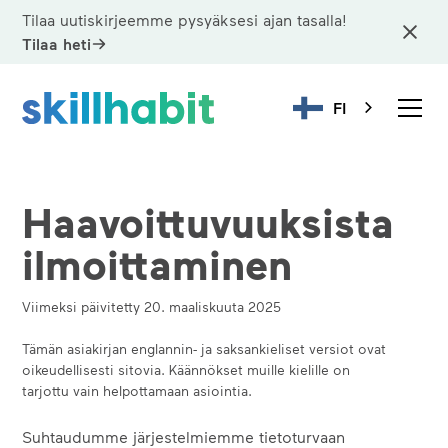
Tilaa uutiskirjeemme pysyäksesi ajan tasalla!
Tilaa heti
FI
Haavoittuvuuksista
ilmoittaminen
Viimeksi päivitetty 20. maaliskuuta 2025
Tämän asiakirjan englannin- ja saksankieliset versiot ovat
oikeudellisesti sitovia. Käännökset muille kielille on
tarjottu vain helpottamaan asiointia.
Suhtaudumme järjestelmiemme tietoturvaan