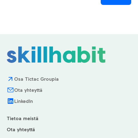
Osa Tictac Groupia
Ota yhteyttä
LinkedIn
Tietoa meistä
Ota yhteyttä