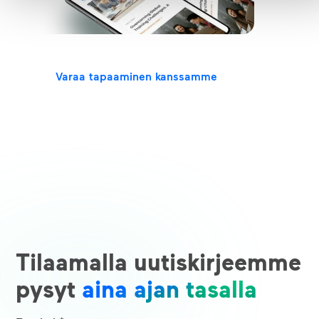
ratkaisuistamme?
Tavataan!
Varaa tapaaminen kanssamme
Tilaamalla uutiskirjeemme
pysyt
aina ajan tasalla