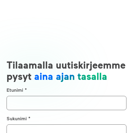
Tilaamalla uutiskirjeemme
pysyt
aina ajan tasalla
Etunimi *
Sukunimi *