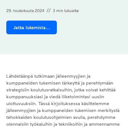
//
29. toukokuuta 2024
3
min lukuaika
Jatka lukemista...
Lähdetäänpä tutkimaan jälleenmyyjien ja
kumppaneiden tukemisen tärkeyttä ja perehtymään
strategisiin koulutusratkaisuihin, jotka voivat kehittää
kumppanuuksiasi ja viedä liiketoimintasi uusiin
ulottuvuuksiin. Tässä kirjoituksessa käsittelemme
jälleenmyyjien ja kumppaneiden tukemisen merkitystä
tehokkaiden koulutusohjelmien avulla, perehdymme
olennaisiin työkaluihin ja tekniikoihin ja ammennamme