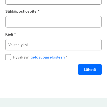
Sähköpostiosoite *
Kieli *
Hyväksyn
tietosuojaselosteen
*