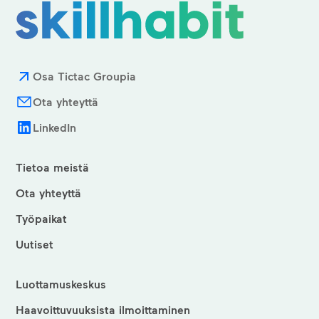
Osa Tictac Groupia
Ota yhteyttä
LinkedIn
Tietoa meistä
Ota yhteyttä
Työpaikat
Uutiset
Luottamuskeskus
Haavoittuvuuksista ilmoittaminen