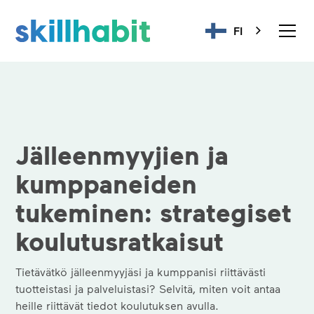
FI
Jälleenmyyjien ja
kumppaneiden
tukeminen: strategiset
koulutusratkaisut
Tietävätkö jälleenmyyjäsi ja kumppanisi riittävästi
tuotteistasi ja palveluistasi? Selvitä, miten voit antaa
heille riittävät tiedot koulutuksen avulla.