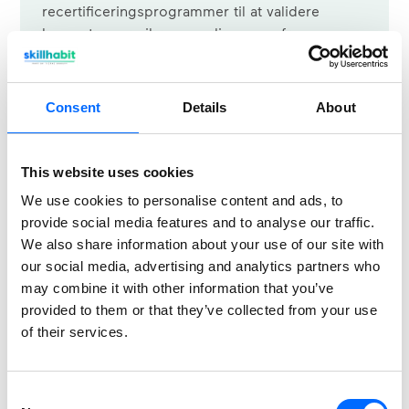
recertificeringsprogrammer til at validere
kompetencer, sikre compliance og fremme
medarbejderudvikling. Her er, hvad du har brug
for at vide.
Consent
Details
About
Download
This website uses cookies
We use cookies to personalise content and ads, to
provide social media features and to analyse our traffic.
We also share information about your use of our site with
our social media, advertising and analytics partners who
may combine it with other information that you’ve
provided to them or that they’ve collected from your use
of their services.
Engelsk
Kom i gang med Skillhabit og en
Consent