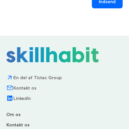
En del af Tictac Group
Kontakt os
LinkedIn
Om os
Kontakt os