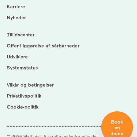
Karriere
Nyheder
Tillidscenter
Offentliggørelse af sårbarheder
Udviklere
Systemstatus
Vilkår og betingelser
Privatlivspolitik
Cookie-politik
Book
en
demo
©
2026
Skillhabit. Alle rettigheder forbeholdes.