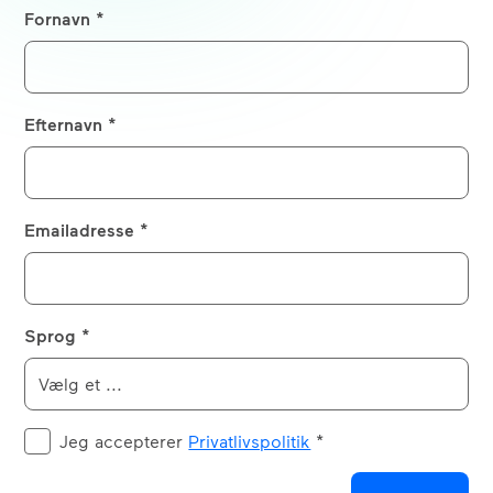
Fornavn *
Efternavn *
Emailadresse *
Sprog *
Jeg accepterer
Privatlivspolitik
*